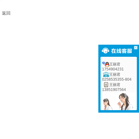
返回
5
王丽君
1754904231
王丽君
0258535355-804
王丽君
13851907564