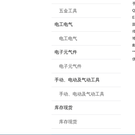
手
五金工具
Q
E
电工电气
固
传
电工电气
邮
电子元气件
*
电子元气件
手动、电动及气动工具
手动、电动及气动工具
库存现货
库存现货