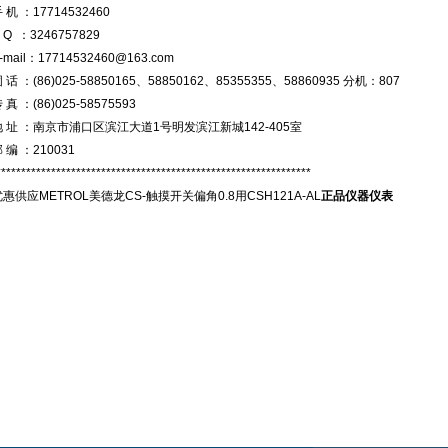
 机 ：17714532460
 Q ：3246757829
-mail：17714532460@163.com
 话 ：(86)025-58850165、58850162、85355355、58860935 分机：807
 真 ：(86)025-58575593
地 址 ：南京市浦口区滨江大道1号明发滨江新城142-405室
 编 ：210031
***************************************************************
优惠供应
METROL美德龙CS-触摸开关偏角0.8用CSH121A-AL
正品仪器仪表