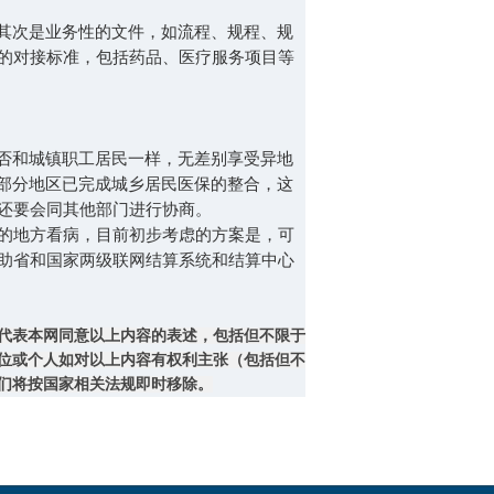
其次是业务性的文件，如流程、规程、规
的对接标准，包括药品、医疗服务项目等
否和城镇职工居民一样，无差别享受异地
一部分地区已完成城乡居民医保的整合，这
还要会同其他部门进行协商。
的地方看病，目前初步考虑的方案是，可
助省和国家两级联网结算系统和结算中心
代表本网同意以上内容的表述，包括但不限于
位或个人如对以上内容有权利主张（包括但不
们将按国家相关法规即时移除。