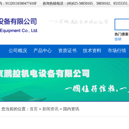
320116580477410F
咨询热线电话：(86)025-58850165、58850162、85355355
热门搜索
技研
公司概况
产品中心
资质证书
技术资料
市场行情
您当前的位置：
首页
>
新闻资讯
>
国内资讯