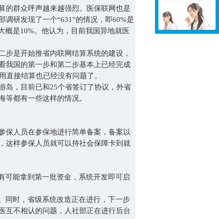
算的群众呼声越来越强烈。医保联网也是
研发现了一个“631”的情况，即60%是
大概是10%。他认为，目前我国异地就医
二步是开始推省内联网结算系统的建设，
看我国的第一步和第二步基本上已经完成
费用直接结算也已经没有问题了。
岛，目前已和25个省签订了协议，外省
海等都有一些这样的情况。
参保人员在参保地进行简单备案，备案以
，这样参保人员就可以持社会保障卡到就
有可能拿到第一批资金，系统开发即可启
。同时，省级系统改造正在进行，下一步
医互不相认的问题，人社部正在进行后台