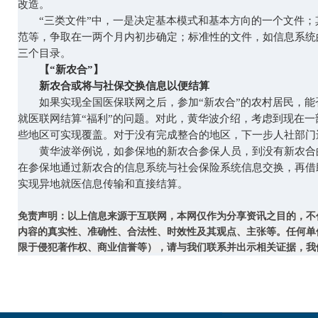
改造。
“三类文件”中，一是决定基本模式和基本方向的一个文件；
范等，争取在一两个月内初步确定；标准性的文件，如信息系统
三个目录。
【“新农合”】
新农合或将与社保交换信息以便结算
如果实现全国医保联网之后，参加“新农合”的农村居民，能
就医联网结算“福利”的问题。对此，黄华波介绍，考虑到现在
些地区可实现覆盖。对于没有完成整合的地区，下一步人社部门
黄华波举例说，如参保地的新农合参保人员，到没有新农合
在参保地通过新农合的信息系统与社会保险系统信息交换，再借
实现异地就医信息传输和直接结算。
免责声明：以上信息来源于互联网，本网仅作为分享资讯之目的，不
内容的真实性、准确性、合法性、时效性及其观点、主张等。任何单
限于侵犯著作权、商业信誉等），请与我们联系并出示相关证据，我